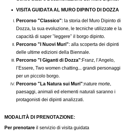
VISITA GUIDATA AL MURO DIPINTO DI DOZZA
Percorso "Classico"
: l
a storia del Muro Dipinto di
Dozza, la sua evoluzione, le tecniche utilizzate e la
capacità di saper "leggere" il borgo dipinto.
Percorso "I Nuovi Muri"
:
a
lla scoperta dei dipinti
delle ultime edizioni della Biennale.
Percorso "I Giganti di Dozza"
:
Franz, l’Angelo,
l’Essere, Two women chatting... grandi personaggi
per un piccolo borgo.
Percorso "La Natura sui Muri"
:
n
ature morte,
paesaggi, animali ed elementi naturali saranno i
protagonisti dei dipinti analizzati.
MODALITÀ DI PRENOTAZIONE:
Per prenotare
il servizio di visita guidata