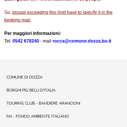
So,
groups exceeding this limit have to specify it in the
booking mail.
Per maggiori informazioni:
Tel.
0542 678240
- mail
rocca@comune.dozza.bo.it
COMUNE DI DOZZA
BORGHI PIÙ BELLI D'ITALIA
TOURING CLUB - BANDIERE ARANCIONI
FAI - FONDO AMBIENTE ITALIANO