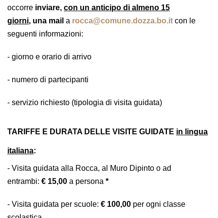
occorre
inviare,
con un anticipo di almeno 15
giorni
,
una mail
a
rocca@comune.dozza.bo.it
con le
seguenti informazioni:
- giorno e orario di arrivo
- numero di partecipanti
- servizio richiesto (tipologia di visita guidata)
TARIFFE E DURATA DELLE VISITE GUIDATE
in lingua
italiana
:
- Visita guidata alla Rocca, al Muro Dipinto o ad
entrambi:
€ 15,00
a persona
*
- Visita guidata per scuole:
€ 100,00
per ogni classe
scolastica