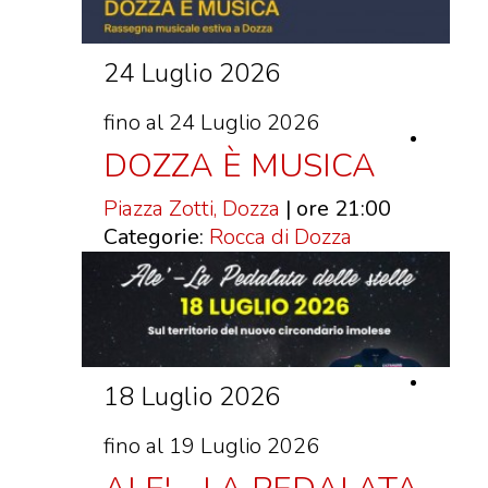
DOVE MANGIARE
DOVE DORMIRE
24 Luglio 2026
ATTRAZIONI
fino al 24 Luglio 2026
EVENTI
DOZZA È MUSICA
ITINERARI
MURO
Piazza Zotti, Dozza
| ore 21:00
DIPINTO
Categorie:
Rocca di Dozza
FANTASTIKA
ENOTECA
REGIONALE
18 Luglio 2026
fino al 19 Luglio 2026