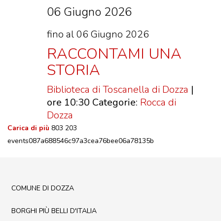
06 Giugno 2026
fino al 06 Giugno 2026
RACCONTAMI UNA
STORIA
Biblioteca di Toscanella di Dozza
|
ore 10:30
Categorie:
Rocca di
Dozza
Carica di più
803
203
events087a688546c97a3cea76bee06a78135b
COMUNE DI DOZZA
BORGHI PIÙ BELLI D'ITALIA