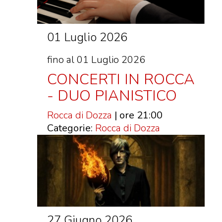
01 Luglio 2026
fino al 01 Luglio 2026
CONCERTI IN ROCCA
- DUO PIANISTICO
Rocca di Dozza
| ore 21:00
Categorie:
Rocca di Dozza
27 Giugno 2026