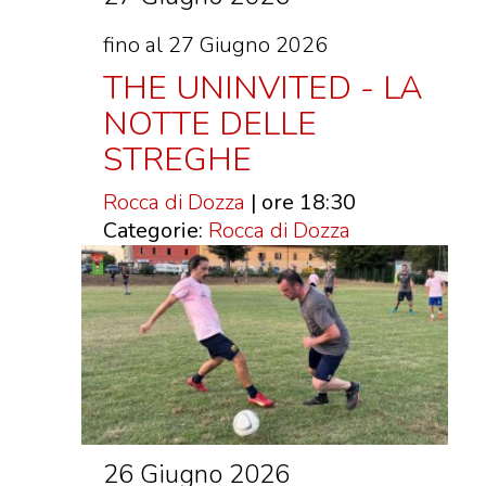
fino al 27 Giugno 2026
THE UNINVITED - LA
NOTTE DELLE
STREGHE
Rocca di Dozza
| ore 18:30
Categorie:
Rocca di Dozza
26 Giugno 2026