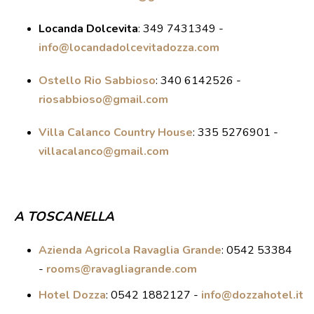
Locanda Dolcevita
:
349 7431349 -
info@locandadolcevitadozza.com
Ostello Rio Sabbioso
:
340 6142526 -
riosabbioso@gmail.com
Villa Calanco Country House
:
335 5276901 -
villacalanco@gmail.com
A TOSCANELLA
Azienda Agricola Ravaglia Grande
: 0542 53384
-
rooms@ravagliagrande.com
Hotel Dozza
: 0542 1882127 -
info@dozzahotel.it