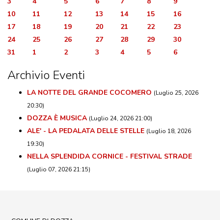
3
4
5
6
7
8
9
10
11
12
13
14
15
16
17
18
19
20
21
22
23
24
25
26
27
28
29
30
31
1
2
3
4
5
6
Archivio Eventi
LA NOTTE DEL GRANDE COCOMERO
(Luglio 25, 2026
20:30)
DOZZA È MUSICA
(Luglio 24, 2026 21:00)
ALE' - LA PEDALATA DELLE STELLE
(Luglio 18, 2026
19:30)
NELLA SPLENDIDA CORNICE - FESTIVAL STRADE
(Luglio 07, 2026 21:15)