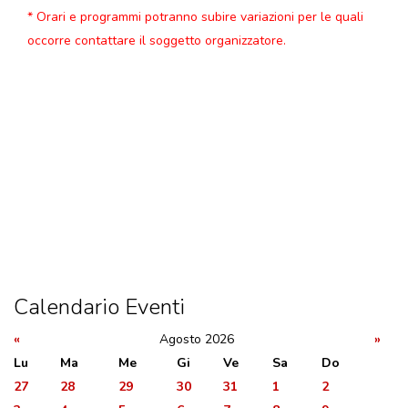
* Orari e programmi potranno subire variazioni per le quali
occorre contattare il soggetto organizzatore.
Calendario Eventi
«
Agosto 2026
»
Lu
Ma
Me
Gi
Ve
Sa
Do
27
28
29
30
31
1
2