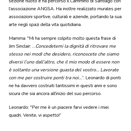
sezione nuoto e ha percorso il Cammino di Santiago con
l’associazione ANGSA. Ha inoltre realizzato murales per
associazioni sportive, culturali e aziende, portando la sua
arte negli spazi della vita quotidiana.
Mamma: "Mi ha sempre colpito molto questa frase di
Jim Sinclair: …
Concedetemi la dignità di ritrovare me
stesso nei modi che desidero, riconoscete che siamo
diversi l’uno dall’altro, che il mio modo di essere non
è soltanto una versione guasta del vostro… Lavorate
con me per costruire ponti tra noi…
”. Leonardo di ponti
ne ha davvero costruiti tantissimi in questi anni e sono
sicura che sia ancora all'inizio del suo percorso.
Leonardo: "Per me è un piacere farvi vedere i miei
quadri. Venite, vi aspetto!”