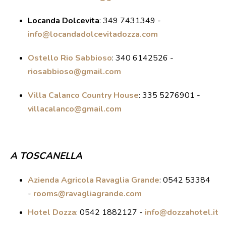
Locanda Dolcevita
:
349 7431349 -
info@locandadolcevitadozza.com
Ostello Rio Sabbioso
:
340 6142526 -
riosabbioso@gmail.com
Villa Calanco Country House
:
335 5276901 -
villacalanco@gmail.com
A TOSCANELLA
Azienda Agricola Ravaglia Grande
: 0542 53384
-
rooms@ravagliagrande.com
Hotel Dozza
: 0542 1882127 -
info@dozzahotel.it