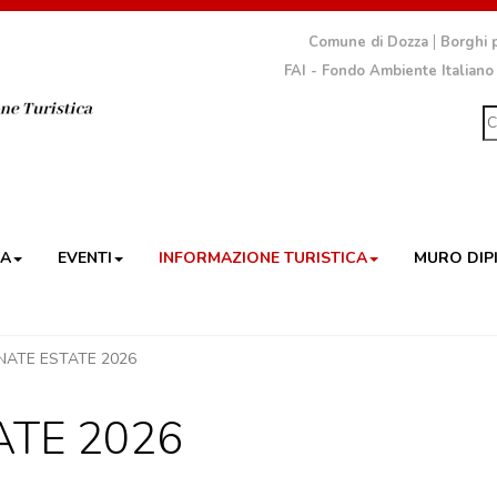
Comune di Dozza
Borghi p
FAI - Fondo Ambiente Italiano
ZA
EVENTI
INFORMAZIONE TURISTICA
MURO DIP
NATE ESTATE 2026
TE 2026