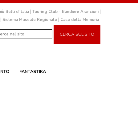
iù Belli d'Italia
Touring Club - Bandiere Arancioni
Sistema Museale Regionale
Case della Memoria
CERCA SUL SITO
INTO
FANTASTIKA