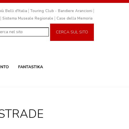
iù Belli d'Italia
Touring Club - Bandiere Arancioni
Sistema Museale Regionale
Case della Memoria
CERCA SUL SITO
INTO
FANTASTIKA
 STRADE