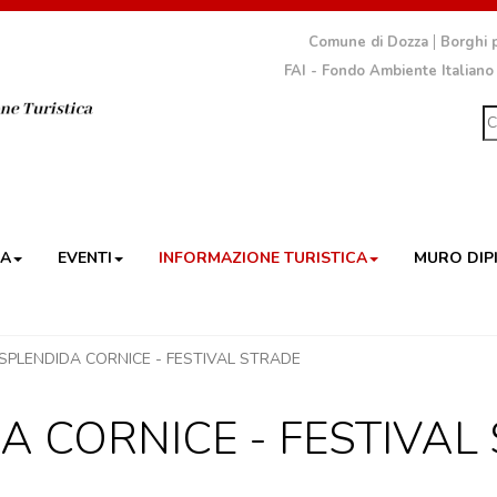
Comune di Dozza
Borghi p
FAI - Fondo Ambiente Italiano
ZA
EVENTI
INFORMAZIONE TURISTICA
MURO DIP
SPLENDIDA CORNICE - FESTIVAL STRADE
A CORNICE - FESTIVAL