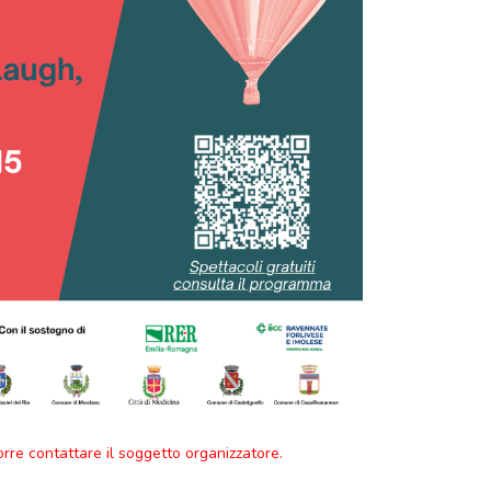
orre contattare il soggetto organizzatore.