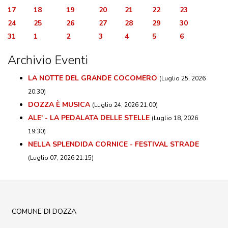
17
18
19
20
21
22
23
24
25
26
27
28
29
30
31
1
2
3
4
5
6
Archivio Eventi
LA NOTTE DEL GRANDE COCOMERO
(Luglio 25, 2026
20:30)
DOZZA È MUSICA
(Luglio 24, 2026 21:00)
ALE' - LA PEDALATA DELLE STELLE
(Luglio 18, 2026
19:30)
NELLA SPLENDIDA CORNICE - FESTIVAL STRADE
(Luglio 07, 2026 21:15)
COMUNE DI DOZZA